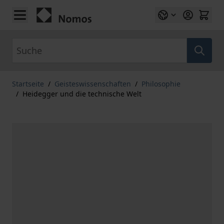
Zum Inhalt springen
Suche
Startseite
/
Geisteswissenschaften
/
Philosophie
/
Heidegger und die technische Welt