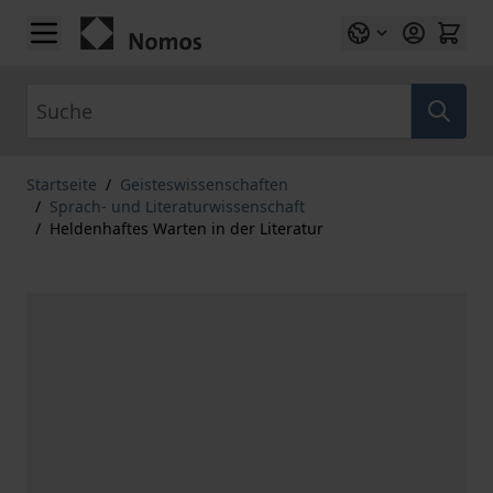
Zum Inhalt springen
Suche
Startseite
/
Geisteswissenschaften
/
Sprach- und Literaturwissenschaft
/
Heldenhaftes Warten in der Literatur