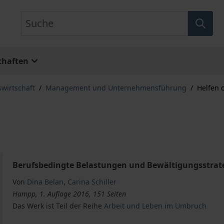
Suche
chaften
swirtschaft
/
Management und Unternehmensführung
/
Helfen 
Berufsbedingte Belastungen und Bewältigungsstrateg
Von
Dina Belan
,
Carina Schiller
Hampp, 1. Auflage 2016, 151 Seiten
Das Werk ist Teil der Reihe
Arbeit und Leben im Umbruch