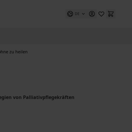
DE
ohne zu heilen
ien von Palliativpflegekräften