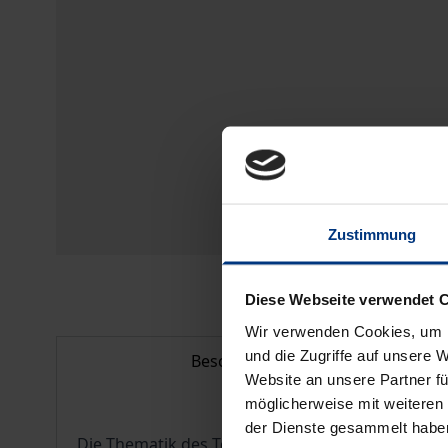
Zustimmung
Diese Webseite verwendet 
Wir verwenden Cookies, um I
und die Zugriffe auf unsere 
Beschreibung
Website an unsere Partner fü
möglicherweise mit weiteren
der Dienste gesammelt habe
Die Thematik des Todes und des Sterbens wird na