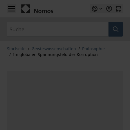
Zum Inhalt springen
Suche
Startseite
/
Geisteswissenschaften
/
Philosophie
/
Im globalen Spannungsfeld der Korruption