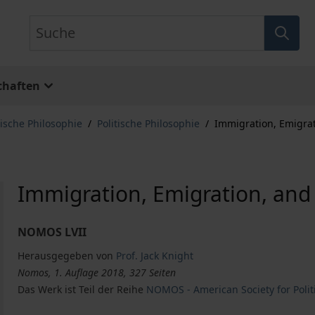
Suche
chaften
tische Philosophie
/
Politische Philosophie
/
Immigration, Emigrat
Immigration, Emigration, and
NOMOS LVII
Herausgegeben von
Prof. Jack Knight
Nomos, 1. Auflage 2018, 327 Seiten
Das Werk ist Teil der Reihe
NOMOS - American Society for Polit