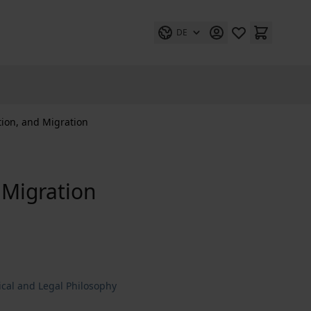
DE
ion, and Migration
 Migration
ical and Legal Philosophy