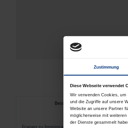
Zustimmung
Diese Webseite verwendet 
Wir verwenden Cookies, um I
und die Zugriffe auf unsere 
Beschreibung
Website an unsere Partner fü
möglicherweise mit weiteren
der Dienste gesammelt habe
Fragen zu Immigrations- und Grenzschutzmaßnahm