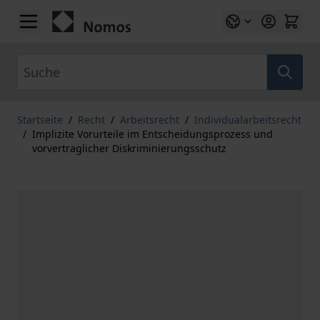
Zum Inhalt springen
Suche
Startseite
/
Recht
/
Arbeitsrecht
/
Individualarbeitsrecht
/
Implizite Vorurteile im Entscheidungsprozess und
vorvertraglicher Diskriminierungsschutz