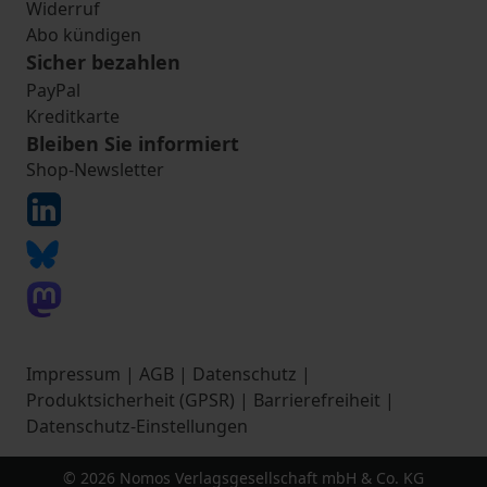
Widerruf
Abo kündigen
Sicher bezahlen
PayPal
Kreditkarte
Bleiben Sie informiert
Shop-Newsletter
Impressum
|
AGB
|
Datenschutz
|
Produktsicherheit (GPSR)
|
Barrierefreiheit
|
Datenschutz-Einstellungen
© 2026 Nomos Verlagsgesellschaft mbH & Co. KG