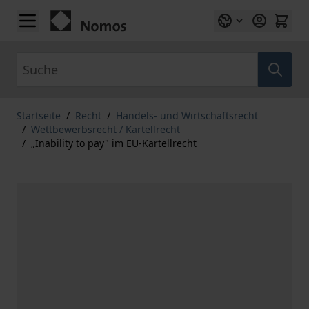
Zum Inhalt springen
Suche
Startseite
/
Recht
/
Handels- und Wirtschaftsrecht
/
Wettbewerbsrecht / Kartellrecht
/
„Inability to pay" im EU-Kartellrecht