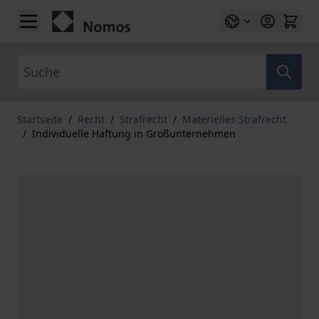
Zum Inhalt springen
Suche
Startseite
/
Recht
/
Strafrecht
/
Materielles Strafrecht
/
Individuelle Haftung in Großunternehmen