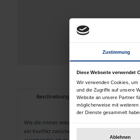
Zustimmung
Diese Webseite verwendet 
Wir verwenden Cookies, um I
und die Zugriffe auf unsere 
Beschreibung
Bibliografisc
Website an unsere Partner fü
möglicherweise mit weiteren
der Dienste gesammelt habe
Wie die immer wieder geführte Diskussion über d
ein Konflikt zwischen den Rechten und Interesse
Ablehnen