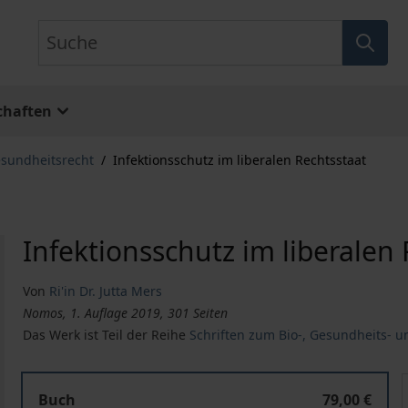
Suche
chaften
esundheitsrecht
/
Infektionsschutz im liberalen Rechtsstaat
Infektionsschutz im liberalen
Von
Ri'in Dr. Jutta Mers
Nomos, 1. Auflage 2019, 301 Seiten
Das Werk ist Teil der Reihe
Schriften zum Bio-, Gesundheits- 
Infektionsschutz im liberalen Rechtsstaat
I
Buch
79,00 €