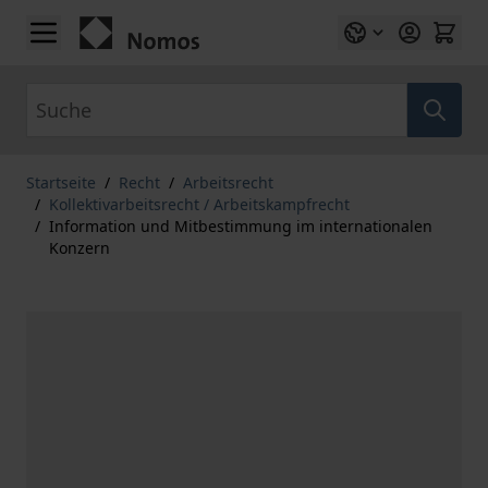
Zum Inhalt springen
Suche
Startseite
/
Recht
/
Arbeitsrecht
/
Kollektivarbeitsrecht / Arbeitskampfrecht
/
Information und Mitbestimmung im internationalen
Konzern