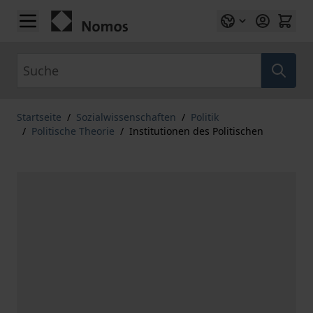
Zum Inhalt springen
Suche
Startseite
/
Sozialwissenschaften
/
Politik
/
Politische Theorie
/
Institutionen des Politischen