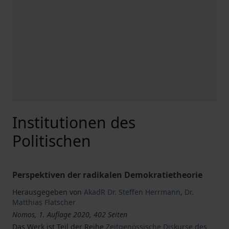
Institutionen des
Politischen
Perspektiven der radikalen Demokratietheorie
Herausgegeben von
AkadR Dr. Steffen Herrmann
,
Dr.
Matthias Flatscher
Nomos, 1. Auflage 2020, 402 Seiten
Das Werk ist Teil der Reihe
Zeitgenössische Diskurse des