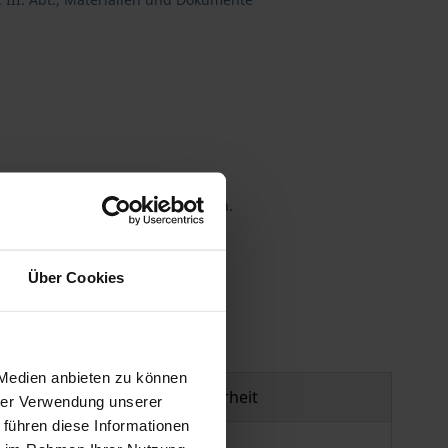
 die MwSt. an der Kasse variieren.
gen
Über Cookies
 Medien anbieten zu können
Produktsicherheit
hrer Verwendung unserer
 führen diese Informationen