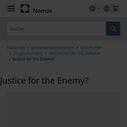
Zum Inhalt springen
Suche
Startseite
/
Geisteswissenschaften
/
Geschichte
/
20. Jahrhundert
/
Geschichte der NS-Diktatur
/
Justice for the Enemy?
Justice for the Enemy?