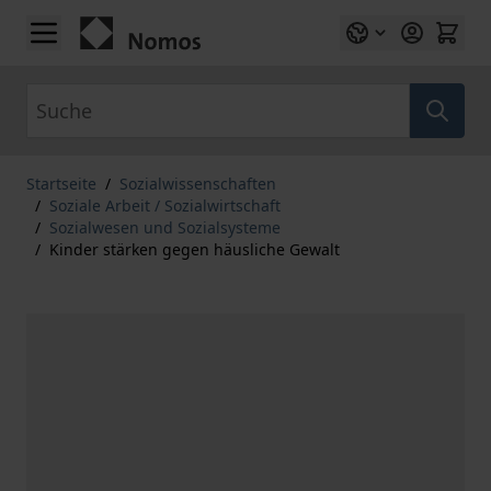
Zum Inhalt springen
Suche
Startseite
/
Sozialwissenschaften
/
Soziale Arbeit / Sozialwirtschaft
/
Sozialwesen und Sozialsysteme
/
Kinder stärken gegen häusliche Gewalt