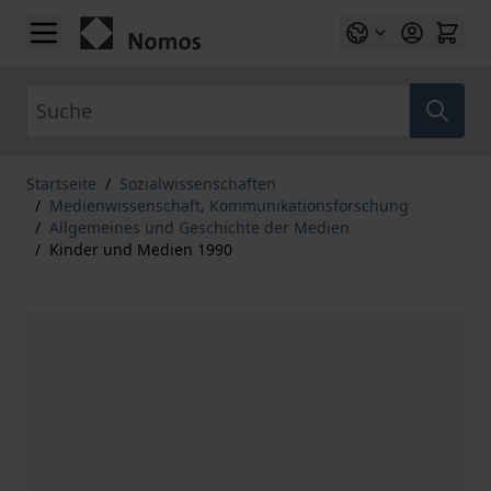
Zum Inhalt springen
Suche
Startseite
/
Sozialwissenschaften
/
Medienwissenschaft, Kommunikationsforschung
/
Allgemeines und Geschichte der Medien
/
Kinder und Medien 1990