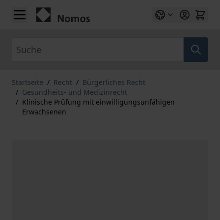
Zum Inhalt springen
Suche
Startseite
/
Recht
/
Bürgerliches Recht
/
Gesundheits- und Medizinrecht
/
Klinische Prüfung mit einwilligungsunfähigen
Erwachsenen