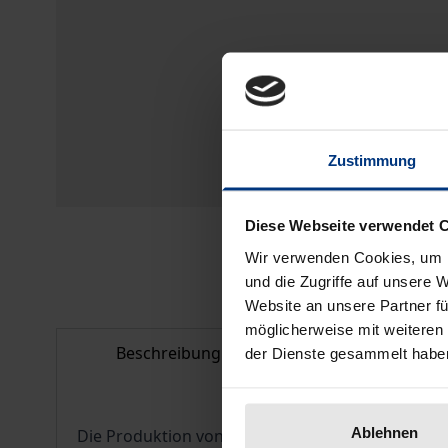
Zustimmung
Diese Webseite verwendet 
Wir verwenden Cookies, um I
und die Zugriffe auf unsere 
Website an unsere Partner fü
möglicherweise mit weiteren
Beschreibung
Bibliografisc
der Dienste gesammelt habe
Ablehnen
Die Produktion von kommerziellen Karten in de