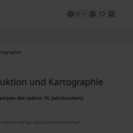
DE
rtographie
uktion und Kartographie
erpen des späten 16. Jahrhunderts
m Tectum Verlag: Geschichtswissenschaft