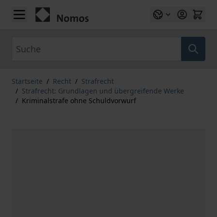
Zum Inhalt springen
Suche
Startseite
/
Recht
/
Strafrecht
/
Strafrecht: Grundlagen und übergreifende Werke
/
Kriminalstrafe ohne Schuldvorwurf