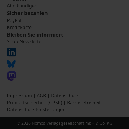
Abo kündigen
Sicher bezahlen
PayPal
Kreditkarte
Bleiben Sie informiert
Shop-Newsletter
Impressum
|
AGB
|
Datenschutz
|
Produktsicherheit (GPSR)
|
Barrierefreiheit
|
Datenschutz-Einstellungen
© 2026 Nomos Verlagsgesellschaft mbH & Co. KG