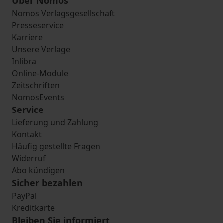
Über Nomos
Nomos Verlagsgesellschaft
Presseservice
Karriere
Unsere Verlage
Inlibra
Online-Module
Zeitschriften
NomosEvents
Service
Lieferung und Zahlung
Kontakt
Häufig gestellte Fragen
Widerruf
Abo kündigen
Sicher bezahlen
PayPal
Kreditkarte
Bleiben Sie informiert