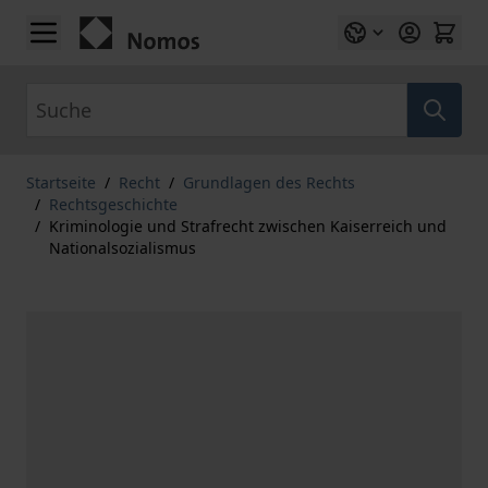
Zum Inhalt springen
Suche
Startseite
/
Recht
/
Grundlagen des Rechts
/
Rechtsgeschichte
/
Kriminologie und Strafrecht zwischen Kaiserreich und
Nationalsozialismus