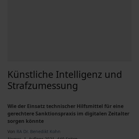
Künstliche Intelligenz und
Strafzumessung
Wie der Einsatz technischer Hilfsmittel für eine
gerechtere Sanktionspraxis im digitalen Zeitalter
sorgen könnte
Von
RA Dr. Benedikt Kohn
Nomos, 1. Auflage 2021, 440 Seiten