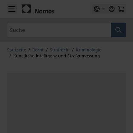
Zum Inhalt springen
Suche
Startseite
/
Recht
/
Strafrecht
/
Kriminologie
/
Künstliche Intelligenz und Strafzumessung