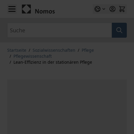
Zum Inhalt springen
Suche
Startseite
/
Sozialwissenschaften
/
Pflege
/
Pflegewissenschaft
/
Lean-Effizienz in der stationären Pflege