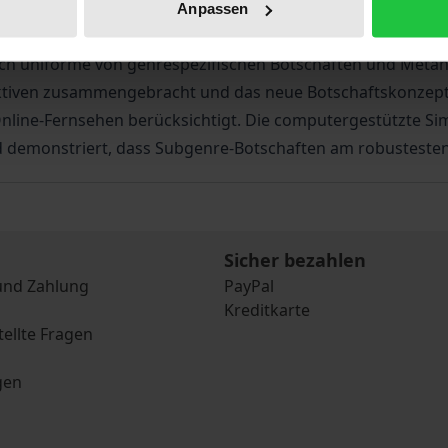
 unsere Wahrnehmung über die soziale Realität? Meistens 
Anpassen
rliegende Buch wählt einen neuen Ansatz und stellt die kul
ich uniforme von genrespezifischen Botschaften und Metan
ktiven zusammengebracht und das neue Botschaftskonzept ‚
ine-Fernsehen berücksichtigt. Die computergestützte Simu
d demonstriert, dass Subgenre-Botschaften am robusteste
Sicher bezahlen
und Zahlung
PayPal
Kreditkarte
tellte Fragen
gen