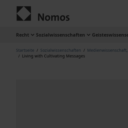
Zum Inhalt springen
Recht
Sozialwissenschaften
Geisteswissens
Startseite
/
Sozialwissenschaften
/
Medienwissenschaft
/
Living with Cultivating Messages