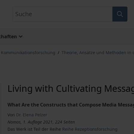
Suche
chaften
, Kommunikationsforschung
/
Theorie, Ansätze und Methoden in
Living with Cultivating Messa
What Are the Constructs that Compose Media Messag
Von
Dr. Elena Pelzer
Nomos, 1. Auflage 2021, 224 Seiten
Das Werk ist Teil der Reihe
Reihe Rezeptionsforschung