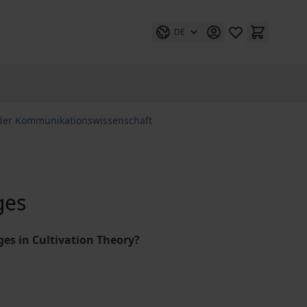
DE
 der Kommunikationswissenschaft
ges
es in Cultivation Theory?