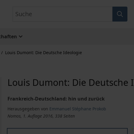
Suche
chaften
/
Louis Dumont: Die Deutsche Ideologie
Louis Dumont: Die Deutsche 
Frankreich-Deutschland: hin und zurück
Herausgegeben von
Emmanuel Stéphane Prokob
Nomos, 1. Auflage 2016, 338 Seiten
Louis Dumont: Die Deutsche Ideologie