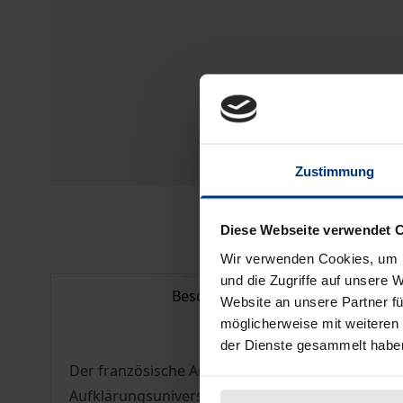
Zustimmung
Diese Webseite verwendet 
Wir verwenden Cookies, um I
und die Zugriffe auf unsere 
Beschreibung
Website an unsere Partner fü
möglicherweise mit weiteren
der Dienste gesammelt habe
Der französische Anthropologe Louis Dumont zeic
Aufklärungsuniversalismus nach.