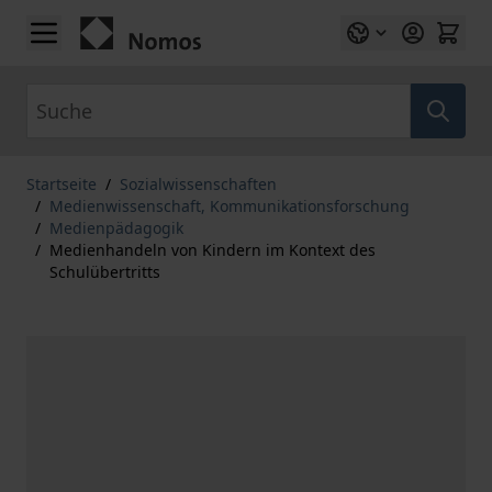
Zum Inhalt springen
Suche
Startseite
/
Sozialwissenschaften
/
Medienwissenschaft, Kommunikationsforschung
/
Medienpädagogik
/
Medienhandeln von Kindern im Kontext des
Schulübertritts