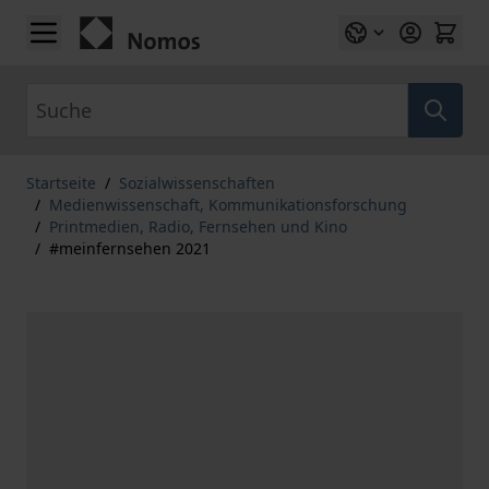
Zum Inhalt springen
Suche
Startseite
/
Sozialwissenschaften
/
Medienwissenschaft, Kommunikationsforschung
/
Printmedien, Radio, Fernsehen und Kino
/
#meinfernsehen 2021