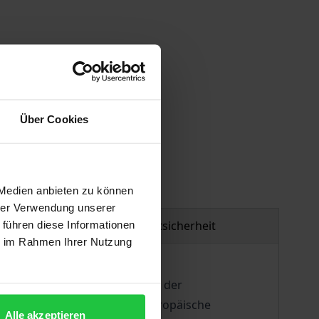
Über Cookies
gen
 Medien anbieten zu können
hrer Verwendung unserer
Produktsicherheit
 führen diese Informationen
ie im Rahmen Ihrer Nutzung
ieben von den geistigen Folgen der
ektes, den das Zentrum für Europäische
Alle akzeptieren