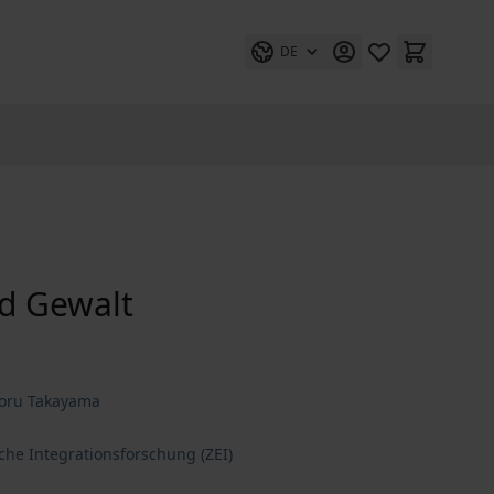
DE
d Gewalt
moru Takayama
che Integrationsforschung (ZEI)