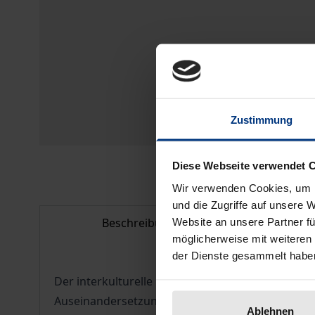
Zustimmung
Diese Webseite verwendet 
Wir verwenden Cookies, um I
und die Zugriffe auf unsere 
Beschreibung
Bi
Website an unsere Partner fü
möglicherweise mit weiteren
der Dienste gesammelt habe
Der interkulturelle Dialog zwischen dem Westen u
Auseinandersetzung mit dem internationalen Ter
Ablehnen