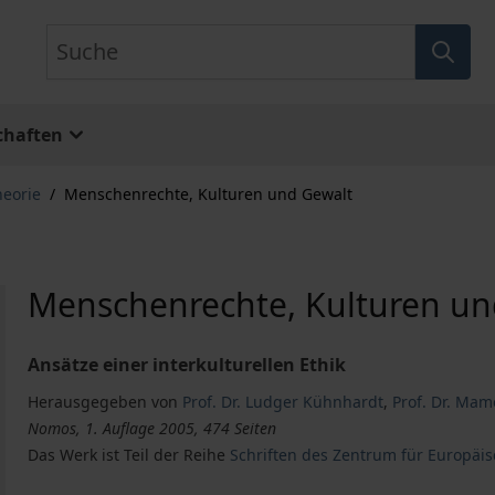
Suche
chaften
heorie
/
Menschenrechte, Kulturen und Gewalt
Menschenrechte, Kulturen un
Ansätze einer interkulturellen Ethik
Herausgegeben von
Prof. Dr. Ludger Kühnhardt
,
Prof. Dr. Ma
Nomos, 1. Auflage 2005, 474 Seiten
Das Werk ist Teil der Reihe
Schriften des Zentrum für Europäis