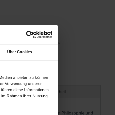
 die MwSt. an der Kasse variieren.
Über Cookies
gen
 Medien anbieten zu können
hrer Verwendung unserer
 führen diese Informationen
Produktsicherheit
ie im Rahmen Ihrer Nutzung
en wie komplexen Situation von Philosophie und