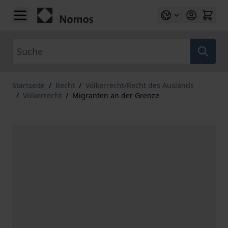
Zum Inhalt springen
Suche
Startseite
/
Recht
/
Völkerrecht/Recht des Auslands
/
Völkerrecht
/
Migranten an der Grenze