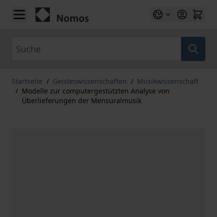
Zum Inhalt springen
Suche
Startseite
/
Geisteswissenschaften
/
Musikwissenschaft
/
Modelle zur computergestützten Analyse von
Überlieferungen der Mensuralmusik