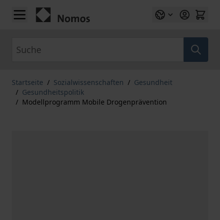
Zum Inhalt springen
Suche
Startseite
/
Sozialwissenschaften
/
Gesundheit
/
Gesundheitspolitik
/
Modellprogramm Mobile Drogenprävention