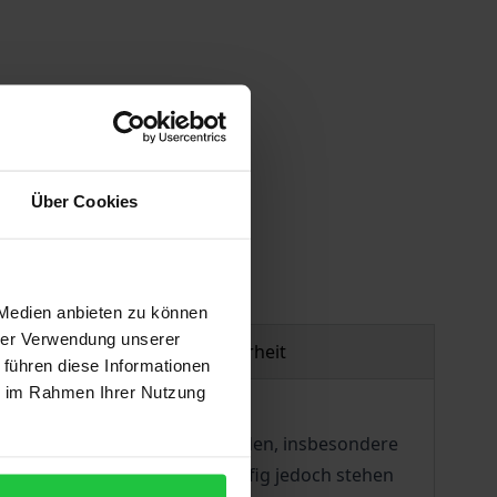
gen
Über Cookies
 Medien anbieten zu können
hrer Verwendung unserer
Produktsicherheit
 führen diese Informationen
ie im Rahmen Ihrer Nutzung
e ambulante Behandlungsmethoden, insbesondere
ertrauten Umfeld möglich. Häufig jedoch stehen