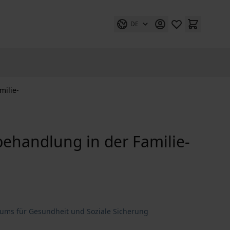
DE
milie-
behandlung in der Familie-
iums für Gesundheit und Soziale Sicherung