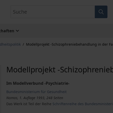
Suche
chaften
heitspolitik
/
Modellprojekt -Schizophreniebehandlung in der Fa
Modellprojekt -Schizophrenie
Im Modellverbund -Psychiatrie-
Bundesministerium für Gesundheit
Nomos, 1. Auflage 1993, 248 Seiten
Das Werk ist Teil der Reihe
Schriftenreihe des Bundesminister