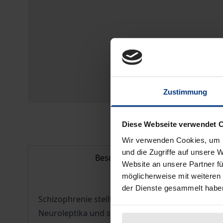
Zustimmung
Diese Webseite verwendet 
Wir verwenden Cookies, um I
und die Zugriffe auf unsere 
Beschreibung
Website an unsere Partner fü
möglicherweise mit weiteren
der Dienste gesammelt habe
Schizophrenie stellt Betroffene und ihre Ange
Neuroleptika und sozialpsychiatrische Hilfestel