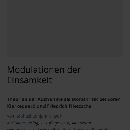
Modulationen der
Einsamkeit
Theorien der Ausnahme als Moralkritik bei Sören
Kierkegaard und Friedrich Nietzsche
Von
Raphael Benjamin Rauh
Karl-Alber-Verlag, 1. Auflage 2016, 440 Seiten
Das Werk ist Teil der Reihe
Alber Thesen Philosophie