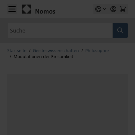
Zum Inhalt springen
Suche
Startseite
/
Geisteswissenschaften
/
Philosophie
/
Modulationen der Einsamkeit