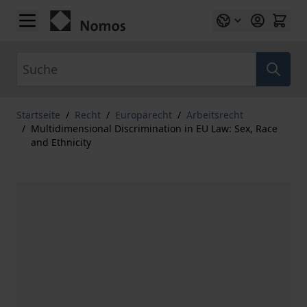
Zum Inhalt springen
Suche
Startseite
/
Recht
/
Europarecht
/
Arbeitsrecht
/
Multidimensional Discrimination in EU Law: Sex, Race
and Ethnicity