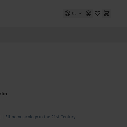
DE
rlin
 | Ethnomusicology in the 21st Century