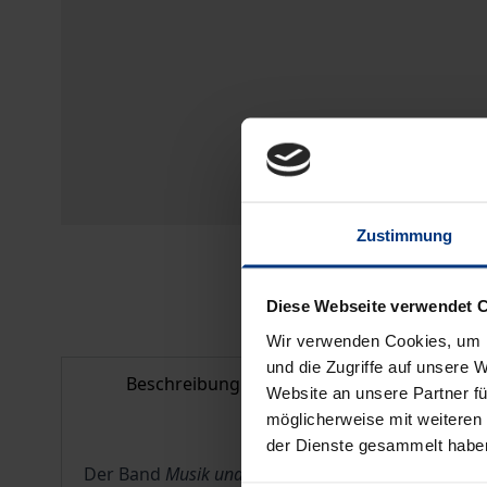
Zustimmung
Diese Webseite verwendet 
Wir verwenden Cookies, um I
und die Zugriffe auf unsere 
Beschreibung
Bibliografisc
Website an unsere Partner fü
möglicherweise mit weiteren
der Dienste gesammelt habe
Der Band
Musik und Flucht
beleuchtet Musik im Ko