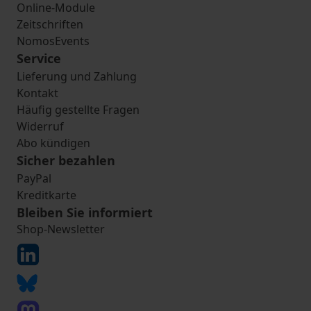
Online-Module
Zeitschriften
NomosEvents
Service
Lieferung und Zahlung
Kontakt
Häufig gestellte Fragen
Widerruf
Abo kündigen
Sicher bezahlen
PayPal
Kreditkarte
Bleiben Sie informiert
Shop-Newsletter