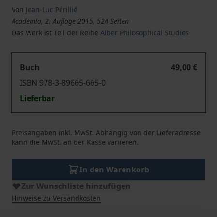
Von
Jean-Luc Périllié
Academia, 2. Auflage 2015, 524 Seiten
Das Werk ist Teil der Reihe
Alber Philosophical Studies
Buch
49,00 €
ISBN 978-3-89665-665-0
Lieferbar
Preisangaben inkl. MwSt. Abhängig von der Lieferadresse
kann die MwSt. an der Kasse variieren.
In den Warenkorb
Zur Wunschliste hinzufügen
Hinweise zu Versandkosten