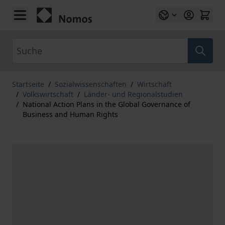
Zum Inhalt springen
Suche
Startseite
/
Sozialwissenschaften
/
Wirtschaft
/
Volkswirtschaft
/
Länder- und Regionalstudien
/
National Action Plans in the Global Governance of
Business and Human Rights