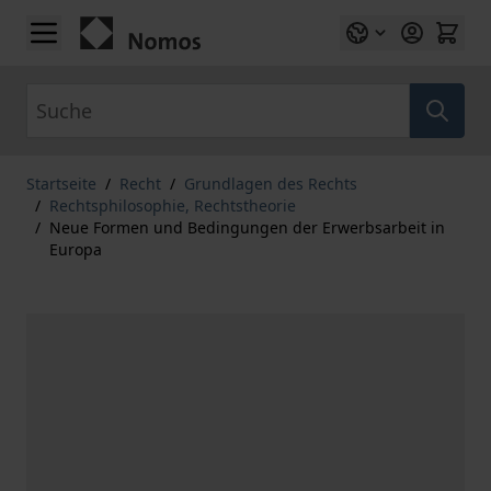
Zum Inhalt springen
Suche
Startseite
/
Recht
/
Grundlagen des Rechts
/
Rechtsphilosophie, Rechtstheorie
/
Neue Formen und Bedingungen der Erwerbsarbeit in
Europa