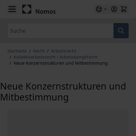
Zum Inhalt springen
Suche
Startseite
/
Recht
/
Arbeitsrecht
/
Kollektivarbeitsrecht / Arbeitskampfrecht
/
Neue Konzernstrukturen und Mitbestimmung
Neue Konzernstrukturen und
Mitbestimmung