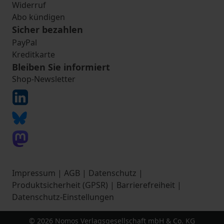
Widerruf
Abo kündigen
Sicher bezahlen
PayPal
Kreditkarte
Bleiben Sie informiert
Shop-Newsletter
Impressum
|
AGB
|
Datenschutz
|
Produktsicherheit (GPSR)
|
Barrierefreiheit
|
Datenschutz-Einstellungen
© 2026 Nomos Verlagsgesellschaft mbH & Co. KG