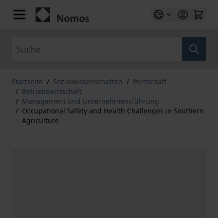
Zum Inhalt springen
Suche
Startseite
/
Sozialwissenschaften
/
Wirtschaft
/
Betriebswirtschaft
/
Management und Unternehmensführung
/
Occupational Safety and Health Challenges in Southern
Agriculture