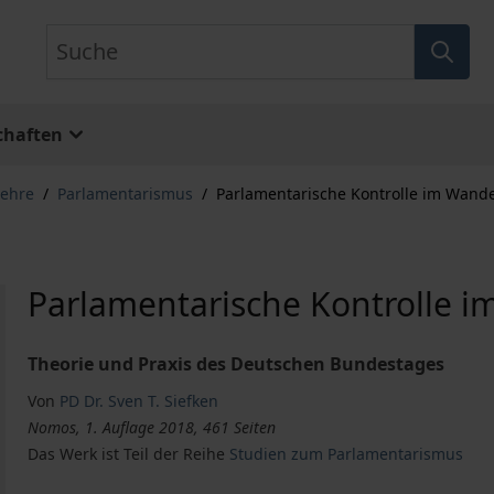
Suche
chaften
lehre
/
Parlamentarismus
/
Parlamentarische Kontrolle im Wande
Parlamentarische Kontrolle i
Theorie und Praxis des Deutschen Bundestages
Von
PD Dr. Sven T. Siefken
Nomos, 1. Auflage 2018, 461 Seiten
Das Werk ist Teil der Reihe
Studien zum Parlamentarismus