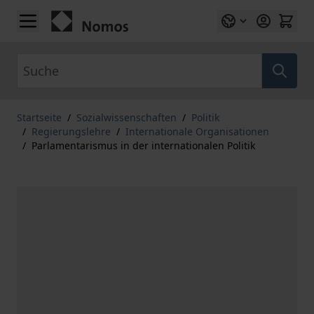
Zum Inhalt springen
Suche
Startseite
/
Sozialwissenschaften
/
Politik
/
Regierungslehre
/
Internationale Organisationen
/
Parlamentarismus in der internationalen Politik