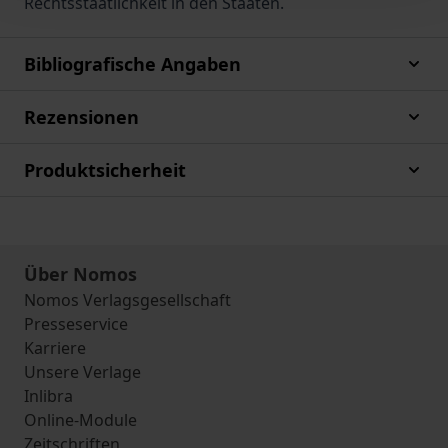
Rechtsstaatlichkeit in den Staaten.
Bibliografische Angaben
Rezensionen
Produktsicherheit
Über Nomos
Nomos Verlagsgesellschaft
Presseservice
Karriere
Unsere Verlage
Inlibra
Online-Module
Zeitschriften