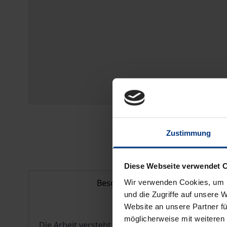
Zustimmung
Diese Webseite verwendet 
Beschreibung
Wir verwenden Cookies, um I
und die Zugriffe auf unsere 
Website an unsere Partner fü
möglicherweise mit weiteren
Die Arbeit versteht sich als grundlegendes Mome