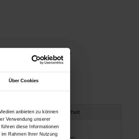
 die MwSt. an der Kasse variieren.
gen
Über Cookies
Produktsicherheit
 Medien anbieten zu können
hrer Verwendung unserer
 führen diese Informationen
ie im Rahmen Ihrer Nutzung
Ziel die Erhellung der leitenden