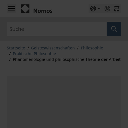
Zum Inhalt springen
Suche
Startseite
/
Geisteswissenschaften
/
Philosophie
/
Praktische Philosophie
/
Phänomenologie und philosophische Theorie der Arbeit