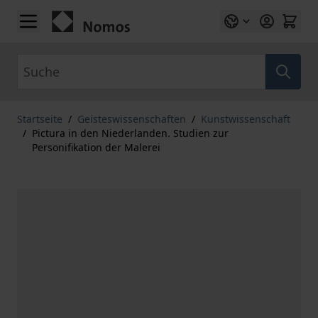
Zum Inhalt springen
Suche
Startseite
/
Geisteswissenschaften
/
Kunstwissenschaft
/
Pictura in den Niederlanden. Studien zur
Personifikation der Malerei