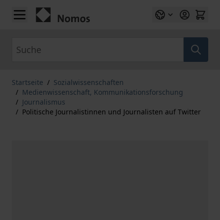
Zum Inhalt springen
Suche
Startseite
/
Sozialwissenschaften
/
Medienwissenschaft, Kommunikationsforschung
/
Journalismus
/
Politische Journalistinnen und Journalisten auf Twitter