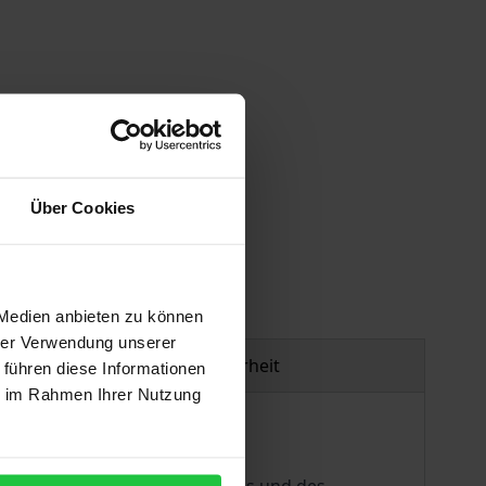
Über Cookies
gen
 Medien anbieten zu können
hrer Verwendung unserer
Produktsicherheit
 führen diese Informationen
ie im Rahmen Ihrer Nutzung
 zufällig in das Zentrum der