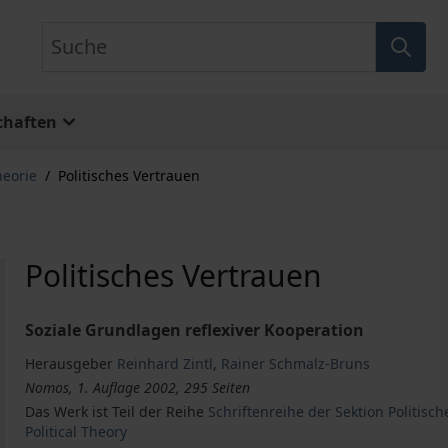
Suche
chaften
heorie
/
Politisches Vertrauen
Politisches Vertrauen
Soziale Grundlagen reflexiver Kooperation
Herausgeber
Reinhard Zintl
,
Rainer Schmalz-Bruns
Nomos, 1. Auflage 2002, 295 Seiten
Das Werk ist Teil der Reihe
Schriftenreihe der Sektion Politisc
Political Theory