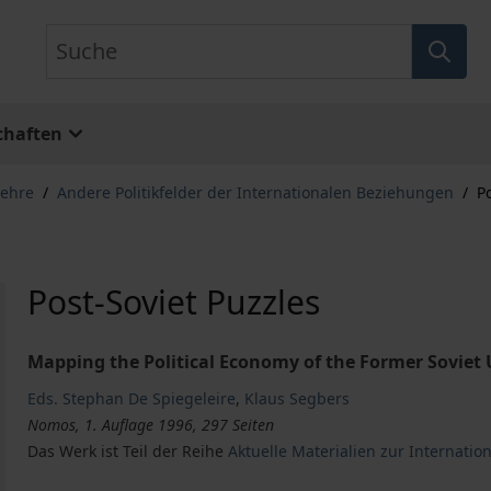
Suche
chaften
lehre
/
Andere Politikfelder der Internationalen Beziehungen
/
P
Post-Soviet Puzzles
Mapping the Political Economy of the Former Soviet
Eds. Stephan De Spiegeleire
,
Klaus Segbers
Nomos, 1. Auflage 1996, 297 Seiten
Das Werk ist Teil der Reihe
Aktuelle Materialien zur Internation