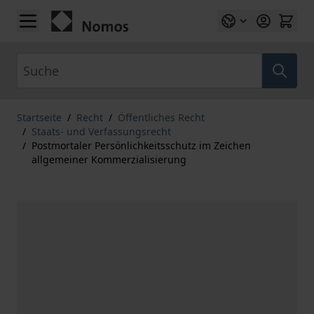
Zum Inhalt springen
Suche
Startseite
/
Recht
/
Öffentliches Recht
/
Staats- und Verfassungsrecht
/
Postmortaler Persönlichkeitsschutz im Zeichen
allgemeiner Kommerzialisierung