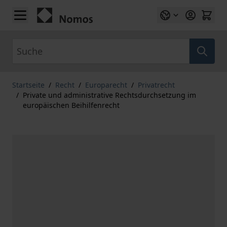
Zum Inhalt springen
Suche
Startseite
/
Recht
/
Europarecht
/
Privatrecht
/
Private und administrative Rechtsdurchsetzung im
europäischen Beihilfenrecht